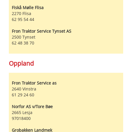
Fiskå Mølle Flisa
2270
Flisa
62 95 54 44
Fron Traktor Service Tynset AS
2500
Tynset
62 48 38 70
Oppland
Fron Traktor Service as
2640
Vinstra
61 29 24 60
Norfor AS v/Tore Bøe
2665
Lesja
97018400
Grobakken Landmek