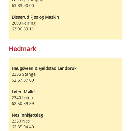
63 83 90 00
Disserud Fjøs og Maskin
2093
Feiring
63 96 63 11
Hedmark
Haugsveen & Fjeldstad Landbruk
2335
Stange
62 57 37 00
Løten Mølle
2340
Løten
62 50 89 89
Nes Innkjøpslag
2350
Nes
62 35 94 40