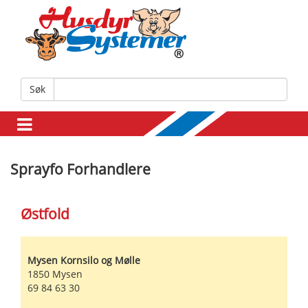
Søk
Sprayfo Forhandlere
Østfold
Mysen Kornsilo og Mølle
1850
Mysen
69 84 63 30