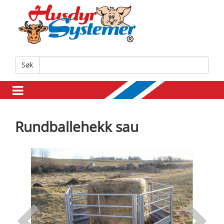
Søk
Rundballehekk sau