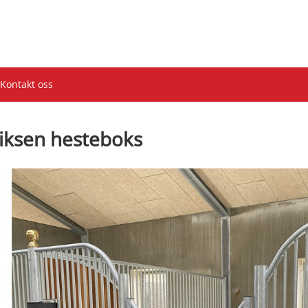
Kontakt oss
liksen hesteboks