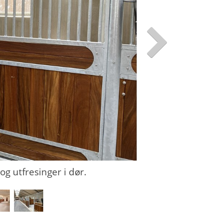
g utfresinger i dør.