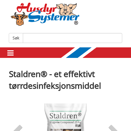
Søk
Staldren® - et effektivt
tørrdesinfeksjonsmiddel