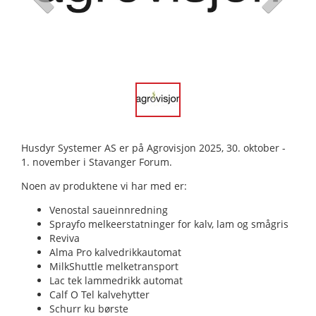
Husdyr Systemer AS er på Agrovisjon 2025, 30. oktober -
1. november i Stavanger Forum.
Noen av produktene vi har med er:
Venostal saueinnredning
Sprayfo melkeerstatninger for kalv, lam og smågris
Reviva
Alma Pro kalvedrikkautomat
MilkShuttle melketransport
Lac tek lammedrikk automat
Calf O Tel kalvehytter
Schurr ku børste